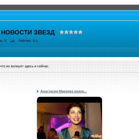
 НОВОСТИ ЗВЕЗД
ры
: 0
Рейтинг
: 0.0
что их волнует здесь и сейчас.
Анастасия Макеева разор...