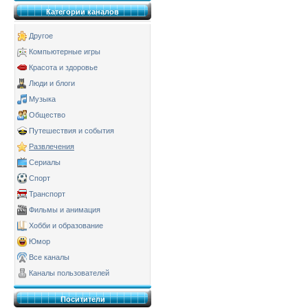
Категории каналов
Другое
Компьютерные игры
Красота и здоровье
Люди и блоги
Музыка
Общество
Путешествия и события
Развлечения
Сериалы
Спорт
Транспорт
Фильмы и анимация
Хобби и образование
Юмор
Все каналы
Каналы пользователей
Поситители