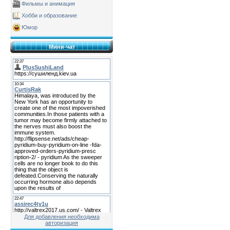
Фильмы и анимация
Хобби и образование
Юмор
Мини-чат
Для добавления необходима
авторизация