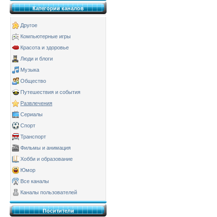
Категории каналов
Другое
Компьютерные игры
Красота и здоровье
Люди и блоги
Музыка
Общество
Путешествия и события
Развлечения
Сериалы
Спорт
Транспорт
Фильмы и анимация
Хобби и образование
Юмор
Все каналы
Каналы пользователей
Поситители