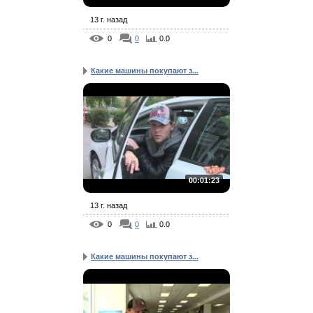
13 г. назад
0
0
0.0
Какие машины покупают з...
00:01:23
13 г. назад
0
0
0.0
Какие машины покупают з...