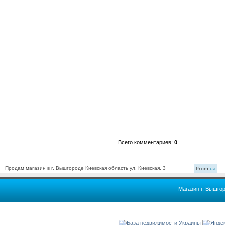
Всего комментариев
:
0
Продам магазин в г. Вышгороде Киевская область ул. Киевская, 3
Prom
.ua
Магазин г. Вышго