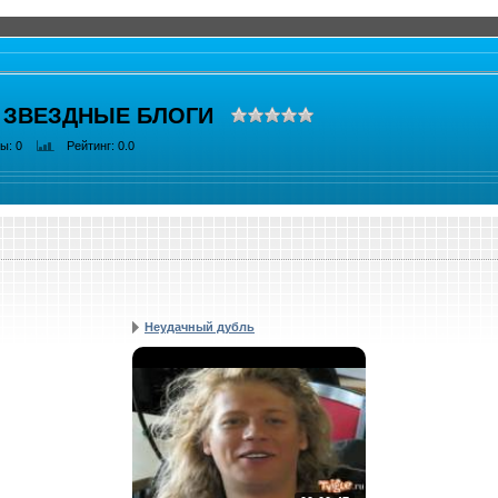
 ЗВЕЗДНЫЕ БЛОГИ
ры
: 0
Рейтинг
: 0.0
Неудачный дубль