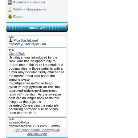
Фильмы и анимация
Хобби и образование
Юмор
Мини-чат
Для добавления необходима
авторизация