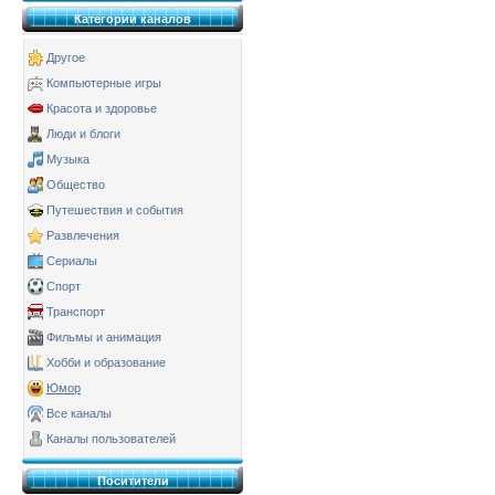
Категории каналов
Другое
Компьютерные игры
Красота и здоровье
Люди и блоги
Музыка
Общество
Путешествия и события
Развлечения
Сериалы
Спорт
Транспорт
Фильмы и анимация
Хобби и образование
Юмор
Все каналы
Каналы пользователей
Поситители