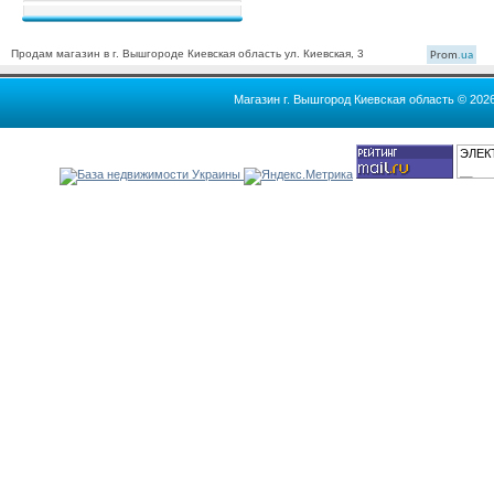
Продам магазин в г. Вышгороде Киевская область ул. Киевская, 3
Prom
.ua
Магазин г. Вышгород Киевская область © 202
ЭЛЕК