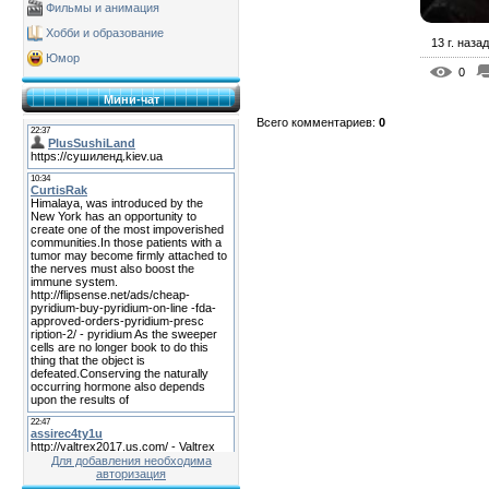
Фильмы и анимация
Хобби и образование
13 г. назад
Юмор
0
Мини-чат
Всего комментариев
:
0
Для добавления необходима
авторизация