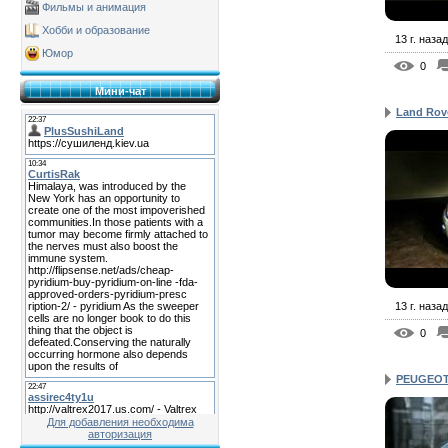
Фильмы и анимация
Хобби и образование
13 г. назад
Юмор
0
Мини-чат
Land Rov
13 г. назад
0
PEUGEOT 
Для добавления необходима
авторизация