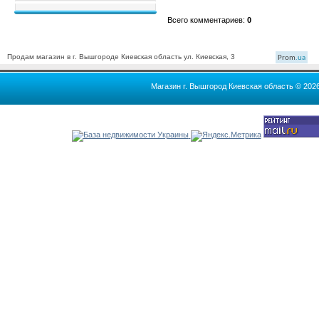
Всего комментариев
:
0
Продам магазин в г. Вышгороде Киевская область ул. Киевская, 3
Prom
.ua
Магазин г. Вышгород Киевская область © 202