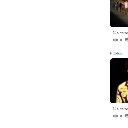
13 г. назад
0
Totem
13 г. назад
0