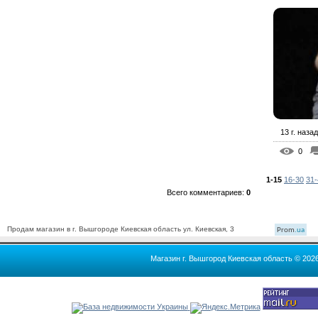
13 г. назад
0
1-15
16-30
31-
Всего комментариев
:
0
Продам магазин в г. Вышгороде Киевская область ул. Киевская, 3
Prom
.ua
Магазин г. Вышгород Киевская область © 202