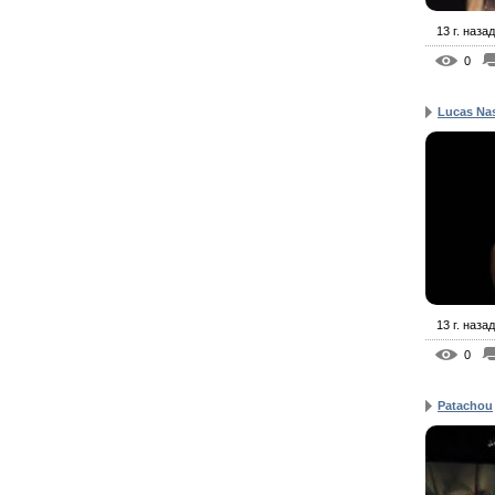
13 г. назад
0
Lucas Na
13 г. назад
0
Patachou