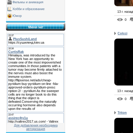
Фильмы и анимация
Хобби и образование
13 г. назад
Юмор
0
Мини-чат
Colcci
13 г. назад
0
Triton
Для добавления необходима
авторизация