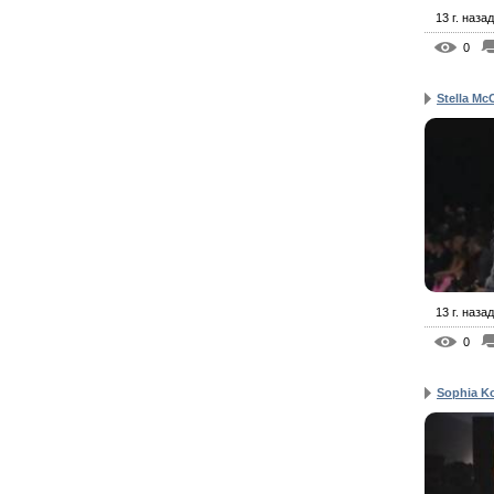
13 г. назад
0
Stella Mc
13 г. назад
0
Sophia Ko