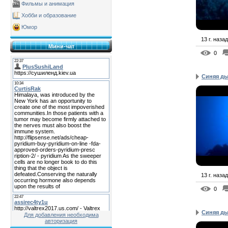
Фильмы и анимация
Хобби и образование
Юмор
13 г. назад
Мини-чат
0
Синяя ды
13 г. назад
0
Синяя ды
Для добавления необходима
авторизация