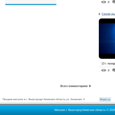
0
Синяя ды
13 г. назад
0
Всего комментариев
:
0
Продам магазин в г. Вышгороде Киевская область ул. Киевская, 3
Prom
.ua
Магазин г. Вышгород Киевская область © 202