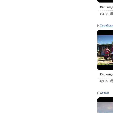
13 г. назад
0
Семейск
13 г. назад
0
Себеж