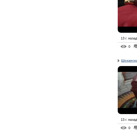
13 г. назад
0
Шоханск
13 г. назад
0