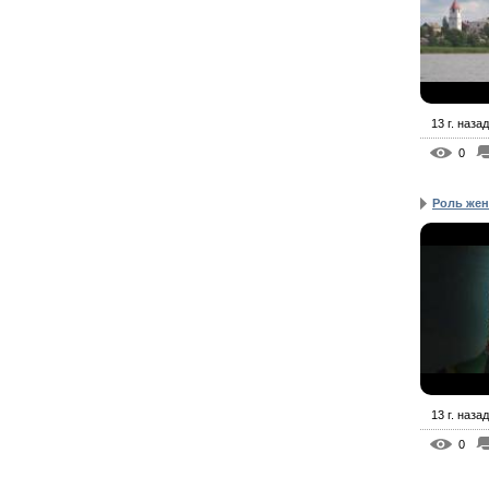
13 г. назад
0
Роль жен
13 г. назад
0