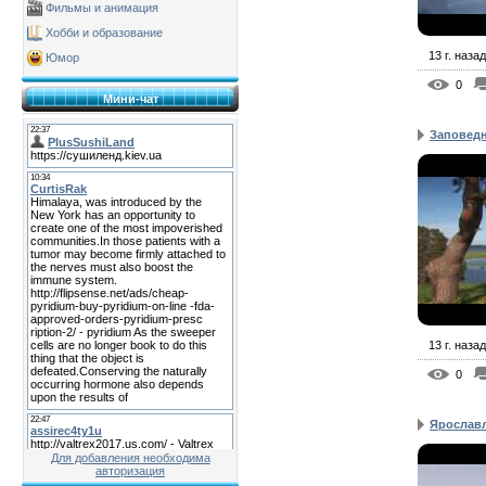
Фильмы и анимация
Хобби и образование
13 г. назад
Юмор
0
Мини-чат
Заповед
13 г. назад
0
Ярославл
Для добавления необходима
авторизация