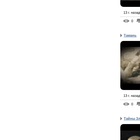
13 г. назад
0
Тамань
13 г. назад
0
Тайны Зл