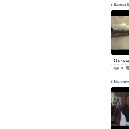
Шлюзы Б
13 г. назад
0
Малочисл