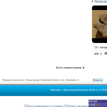
Петрогл
13 г. назад
0
Всего комментариев
:
0
Продам магазин в г. Вышгороде Киевская область ул. Киевская, 3
Prom
.ua
Магазин г. Вышгород Киевская область © 202