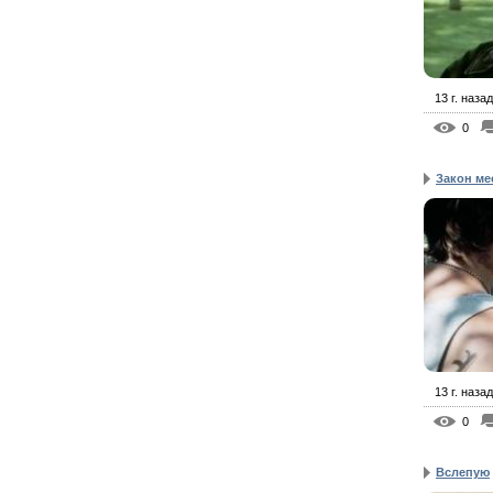
13 г. назад
0
Закон ме
13 г. назад
0
Вслепую