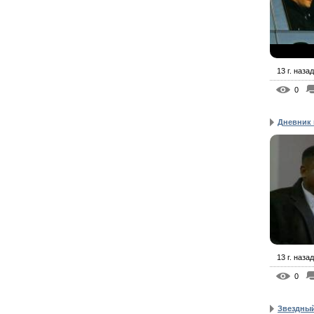
13 г. назад
0
Дневник
13 г. назад
0
Звездный