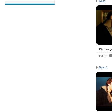
Брат
13 г. назад
0
Брат 2