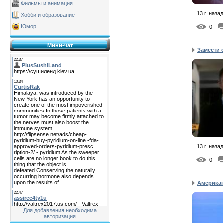
Фильмы и анимация
13 г. назад
Хобби и образование
Юмор
0
Мини-чат
Замести 
13 г. назад
0
Америка
Для добавления необходима
авторизация