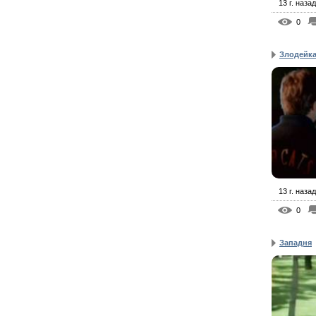
13 г. назад
0
Злодейк
13 г. назад
0
Западня