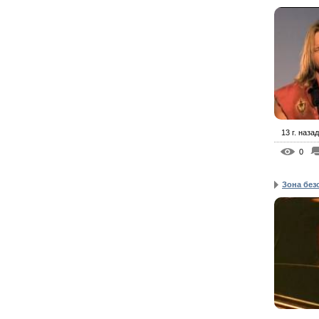
13 г. назад
0
Зона без