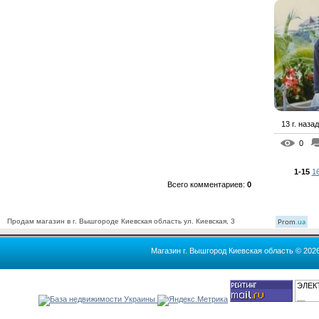
13 г. назад
0
1-15
1
Всего комментариев
:
0
Продам магазин в г. Вышгороде Киевская область ул. Киевская, 3
Prom
.ua
Магазин г. Вышгород Киевская область © 202
ЭЛЕК