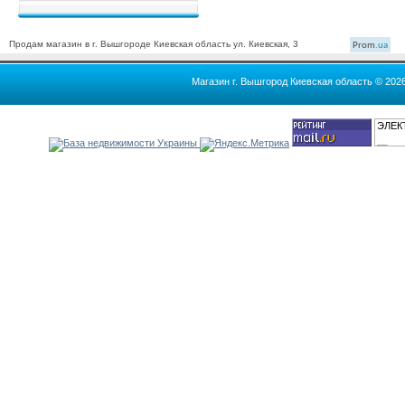
Продам магазин в г. Вышгороде Киевская область ул. Киевская, 3
Prom
.ua
Магазин г. Вышгород Киевская область © 202
ЭЛЕК