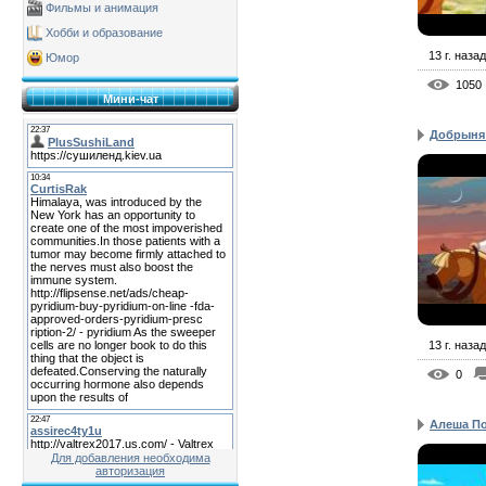
Фильмы и анимация
Хобби и образование
13 г. назад
Юмор
1050
Мини-чат
Добрыня 
13 г. назад
0
Алеша По
Для добавления необходима
авторизация