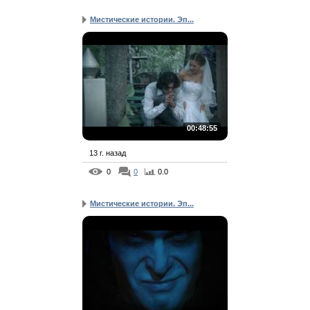
Мистические истории. Эп...
00:48:55
13 г. назад
0
0
0.0
Мистические истории. Эп...