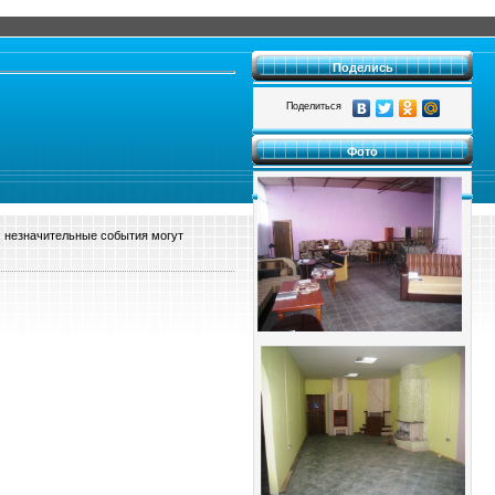
Поделись
Поделиться
Фото
ы, незначительные события могут