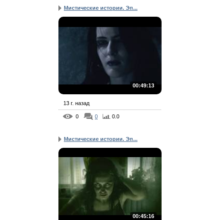
Мистические истории. Эп...
00:49:13
13 г. назад
0
0
0.0
Мистические истории. Эп...
00:45:16