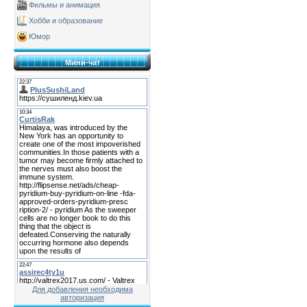
Фильмы и анимация
Хобби и образование
Юмор
Мини-чат
Для добавления необходима
авторизация