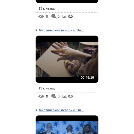
13 г. назад
0
0
0.0
Мистические истории. Эп...
00:48:16
13 г. назад
0
0
0.0
Мистические истории. Эп...