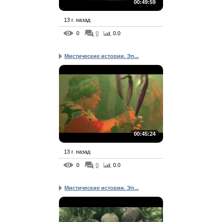
00:49:59
13 г. назад
0
0
0.0
Мистические истории. Эп...
00:45:24
13 г. назад
0
0
0.0
Мистические истории. Эп...