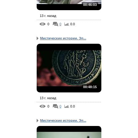
00:46:03
13 г. назад
0
0
0.0
Мистические истории. Эп...
00:48:15
13 г. назад
0
0
0.0
Мистические истории. Эп...