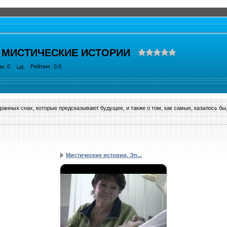
 МИСТИЧЕСКИЕ ИСТОРИИ
ры
: 0
Рейтинг
: 0.0
транных снах, которые предсказывают будущее, и также о том, как самые, казалось б
Мистические истории. Эп...