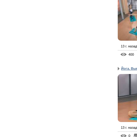
13 г. назад
400
Йога. Вы
13 г. назад
0