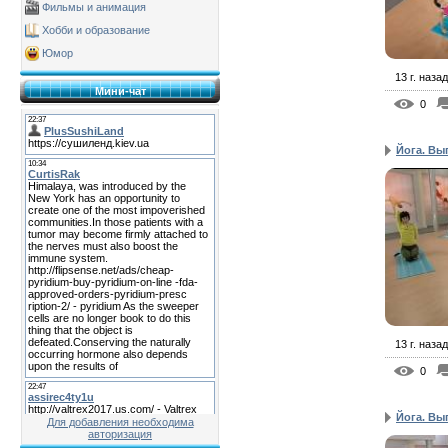
Фильмы и анимация
Хобби и образование
Юмор
13 г. назад
Мини-чат
0
Йога. Вы
13 г. назад
0
Йога. Вы
Для добавления необходима
авторизация