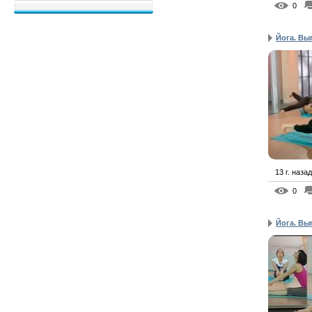
0
Йога. Вы
13 г. назад
0
Йога. Вы