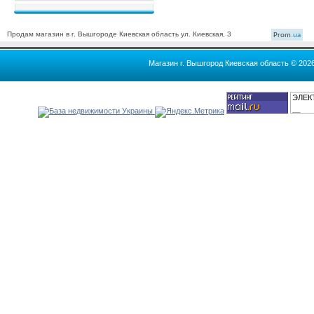
Продам магазин в г. Вышгороде Киевская область ул. Киевская, 3
Prom
.ua
Магазин г. Вышгород Киевская область © 202
ЭЛЕК