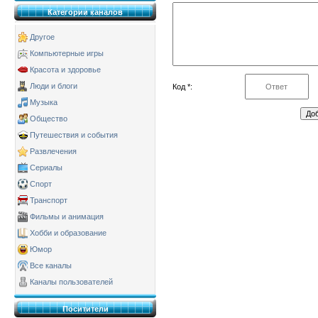
Категории каналов
Другое
Компьютерные игры
Красота и здоровье
Люди и блоги
Код *:
Музыка
Общество
Путешествия и события
Развлечения
Сериалы
Спорт
Транспорт
Фильмы и анимация
Хобби и образование
Юмор
Все каналы
Каналы пользователей
Поситители