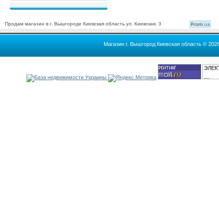
Продам магазин в г. Вышгороде Киевская область ул. Киевская, 3
Prom
.ua
Магазин г. Вышгород Киевская область © 202
ЭЛЕК