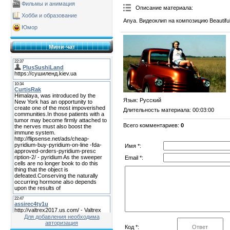
Фильмы и анимация
Описание материала
:
Хобби и образование
Anya. Видеоклип на композицию Beautiful
Юмор
Мини-чат
Язык
: Русский
Длительность материала
: 00:03:00
Всего комментариев
:
0
Имя *:
Email *:
Для добавления необходима
авторизация
Код *: