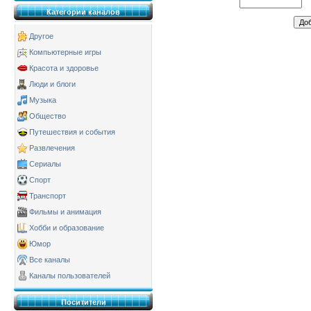
Категории каналов
Другое
Компьютерные игры
Красота и здоровье
Люди и блоги
Музыка
Общество
Путешествия и события
Развлечения
Сериалы
Спорт
Транспорт
Фильмы и анимация
Хобби и образование
Юмор
Все каналы
Каналы пользователей
Поситители