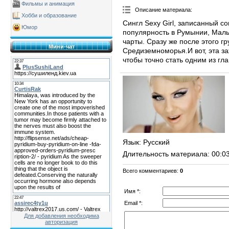
Фильмы и анимация
Описание материала
:
Хобби и образование
Сингл Sexy Girl, записанный 
Юмор
популярность в Румынии, Маль
чарты. Сразу же после этого г
Мини-чат
Средиземноморья.И вот, эта за
чтобы точно стать одним из гла
Язык
: Русский
Длительность материала
: 00:0
Всего комментариев
:
0
Имя *:
Email *:
Для добавления необходима
авторизация