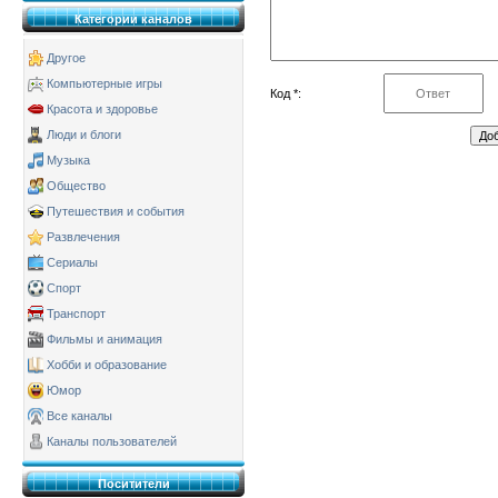
Категории каналов
Другое
Компьютерные игры
Код *:
Красота и здоровье
Люди и блоги
Музыка
Общество
Путешествия и события
Развлечения
Сериалы
Спорт
Транспорт
Фильмы и анимация
Хобби и образование
Юмор
Все каналы
Каналы пользователей
Поситители