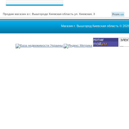
Продам магазин в г. Вышгороде Киевская область ул. Киевская, 3
Prom
.ua
Магазин г. Вышгород Киевская область © 202
ЭЛЕК