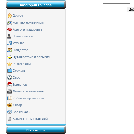
Категории каналов
Другое
Компьютерные игры
Красота и здоровье
Люди и блоги
Музыка
Общество
Путешествия и события
Развлечения
Сериалы
Спорт
Транспорт
Фильмы и анимация
Хобби и образование
Юмор
Все каналы
Каналы пользователей
Поситители