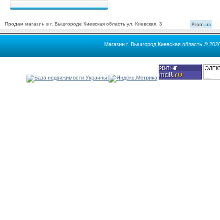
Продам магазин в г. Вышгороде Киевская область ул. Киевская, 3
Prom
.ua
Магазин г. Вышгород Киевская область © 202
ЭЛЕК