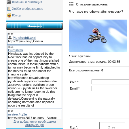
Фильмы и анимация
Описание материала
:
Хобби и образование
Что такое мотофристайл по-русски?
Юмор
Мини-чат
Язык
: Русский
Длительность материала
: 00:03:35
Всего комментариев
:
0
Имя *:
Email *:
Для добавления необходима
авторизация
Код *: