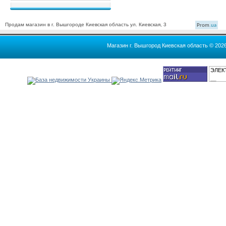
Продам магазин в г. Вышгороде Киевская область ул. Киевская, 3
Prom
.ua
Магазин г. Вышгород Киевская область © 202
ЭЛЕК