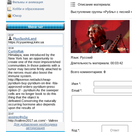
Фильмы и анимация
Описание материала
:
Хобби и образование
Выступление группы «Рубль» с песней 
Юмор
Мини-чат
Язык
: Русский
Длительность материала
: 00:03:42
Всего комментариев
:
0
Имя *:
Email *:
Для добавления необходима
авторизация
Код *: