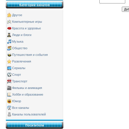
Категории каналов
Другое
Компьютерные игры
Красота и здоровье
Люди и блоги
Музыка
Общество
Путешествия и события
Развлечения
Сериалы
Спорт
Транспорт
Фильмы и анимация
Хобби и образование
Юмор
Все каналы
Каналы пользователей
Поситители