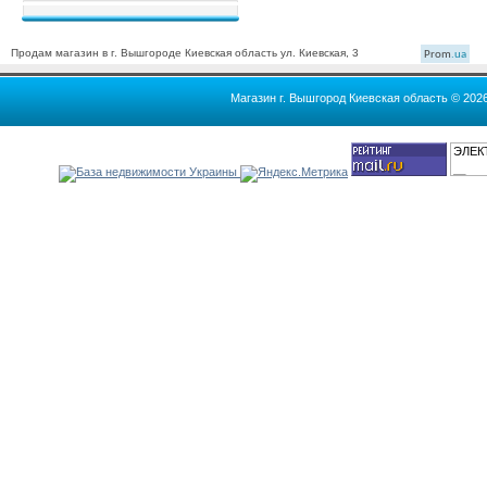
Продам магазин в г. Вышгороде Киевская область ул. Киевская, 3
Prom
.ua
Магазин г. Вышгород Киевская область © 202
ЭЛЕК