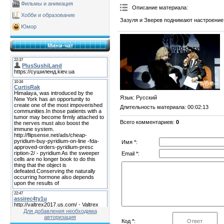
Фильмы и анимация
Описание материала
:
Хобби и образование
Зазуля и Зверев поднимают настроение
Юмор
Мини-чат
Язык
: Русский
Длительность материала
: 00:02:13
Всего комментариев
:
0
Имя *:
Email *:
Для добавления необходима
авторизация
Код *: