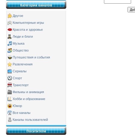
Категории каналов
Другое
Компьютерные игры
Красота и здоровье
Люди и блоги
Музыка
Общество
Путешествия и события
Развлечения
Сериалы
Спорт
Транспорт
Фильмы и анимация
Хобби и образование
Юмор
Все каналы
Каналы пользователей
Поситители