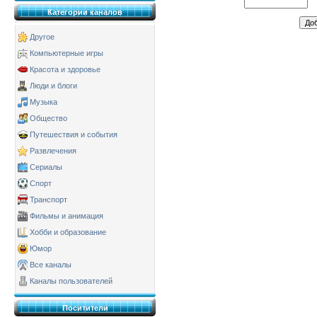
Категории каналов
Другое
Компьютерные игры
Красота и здоровье
Люди и блоги
Музыка
Общество
Путешествия и события
Развлечения
Сериалы
Спорт
Транспорт
Фильмы и анимация
Хобби и образование
Юмор
Все каналы
Каналы пользователей
Поситители