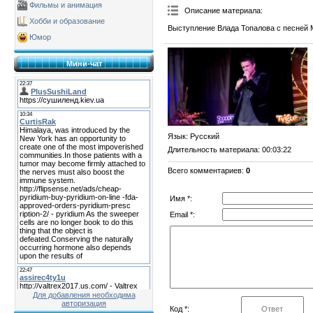
Фильмы и анимация
Описание материала
:
Хобби и образование
Выступление Влада Топалова с песней M
Юмор
Мини-чат
Язык
: Русский
Длительность материала
: 00:03:22
Всего комментариев
:
0
Имя *:
Email *:
Для добавления необходима
авторизация
Код *: