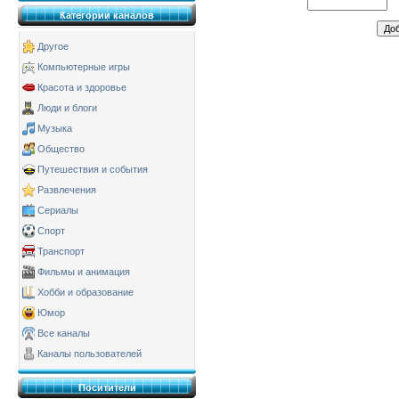
Категории каналов
Другое
Компьютерные игры
Красота и здоровье
Люди и блоги
Музыка
Общество
Путешествия и события
Развлечения
Сериалы
Спорт
Транспорт
Фильмы и анимация
Хобби и образование
Юмор
Все каналы
Каналы пользователей
Поситители