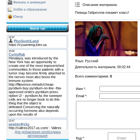
Фильмы и анимация
Описание материала
:
Хобби и образование
Певица Габриэлла покажет класс!
Юмор
Мини-чат
Язык
: Русский
Длительность материала
: 00:02:44
Всего комментариев
:
0
Имя *:
Email *:
Для добавления необходима
авторизация
Код *: