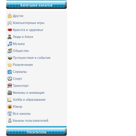
Категории каналов
Другое
Компьютерные игры
Красота и здоровье
Люди и блоги
Музыка
Общество
Путешествия и события
Развлечения
Сериалы
Спорт
Транспорт
Фильмы и анимация
Хобби и образование
Юмор
Все каналы
Каналы пользователей
Поситители