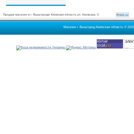
Продам магазин в г. Вышгороде Киевская область ул. Киевская, 3
Prom
.ua
Магазин г. Вышгород Киевская область © 202
ЭЛЕК