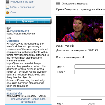
Фильмы и анимация
Описание материала
:
Хобби и образование
Ирена Понарошку открыла для себя нов
Юмор
Мини-чат
Язык
: Русский
Длительность материала
: 00:00:29
Всего комментариев
:
0
Имя *:
Email *:
Для добавления необходима
авторизация
Код *: