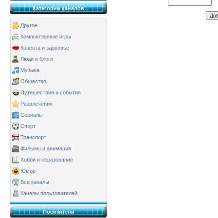
Категории каналов
Другое
Компьютерные игры
Красота и здоровье
Люди и блоги
Музыка
Общество
Путешествия и события
Развлечения
Сериалы
Спорт
Транспорт
Фильмы и анимация
Хобби и образование
Юмор
Все каналы
Каналы пользователей
Поситители