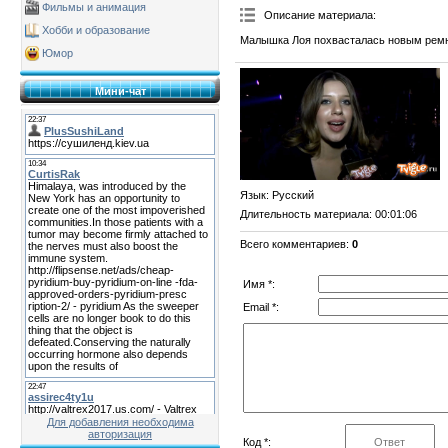
Фильмы и анимация
Описание материала
:
Хобби и образование
Малышка Лоя похвасталась новым ремн
Юмор
Мини-чат
Язык
: Русский
Длительность материала
: 00:01:06
Всего комментариев
:
0
Имя *:
Email *:
Для добавления необходима
авторизация
Код *: