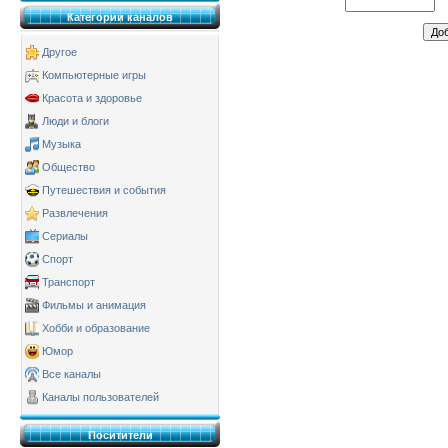
Категории каналов
Другое
Компьютерные игры
Красота и здоровье
Люди и блоги
Музыка
Общество
Путешествия и события
Развлечения
Сериалы
Спорт
Транспорт
Фильмы и анимация
Хобби и образование
Юмор
Все каналы
Каналы пользователей
Поситители