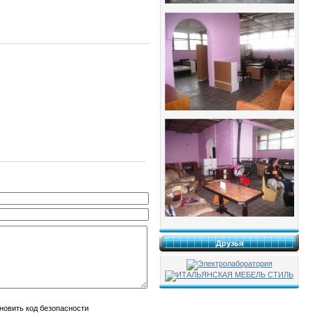
Друзья