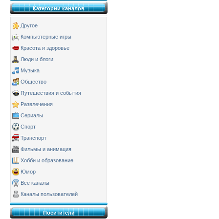
Категории каналов
Другое
Компьютерные игры
Красота и здоровье
Люди и блоги
Музыка
Общество
Путешествия и события
Развлечения
Сериалы
Спорт
Транспорт
Фильмы и анимация
Хобби и образование
Юмор
Все каналы
Каналы пользователей
Поситители