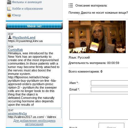
Фильмы и анимация
Описание материала
:
Хобби и образование
Почему Дакота не носит кожаные вещи?
Юмор
Мини-чат
Язык
: Русский
Длительность материала
: 00:00:59
Всего комментариев
:
0
Имя *:
Email *:
Для добавления необходима
авторизация
Код *: