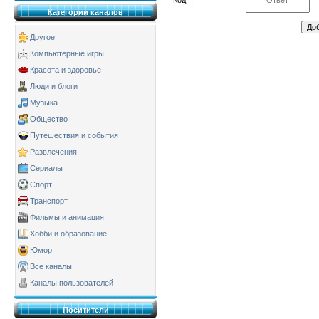
Категории каналов
Другое
Компьютерные игры
Красота и здоровье
Люди и блоги
Музыка
Общество
Путешествия и события
Развлечения
Сериалы
Спорт
Транспорт
Фильмы и анимация
Хобби и образование
Юмор
Все каналы
Каналы пользователей
Поситители