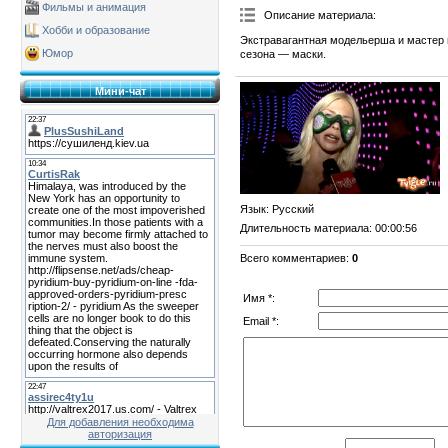
Фильмы и анимация
Описание материала
:
Хобби и образование
Экстравагантная модельерша и мастер
Юмор
сезона — маски.
Мини-чат
Язык
: Русский
Длительность материала
: 00:00:56
Всего комментариев
:
0
Имя *:
Email *:
Для добавления необходима
авторизация