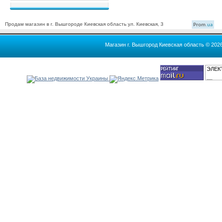
Продам магазин в г. Вышгороде Киевская область ул. Киевская, 3
Prom
.ua
Магазин г. Вышгород Киевская область © 202
ЭЛЕК