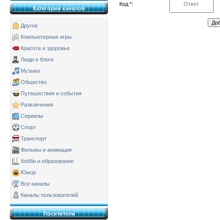
Код *:
Категории каналов
Другое
Компьютерные игры
Красота и здоровье
Люди и блоги
Музыка
Общество
Путешествия и события
Развлечения
Сериалы
Спорт
Транспорт
Фильмы и анимация
Хобби и образование
Юмор
Все каналы
Каналы пользователей
Поситители