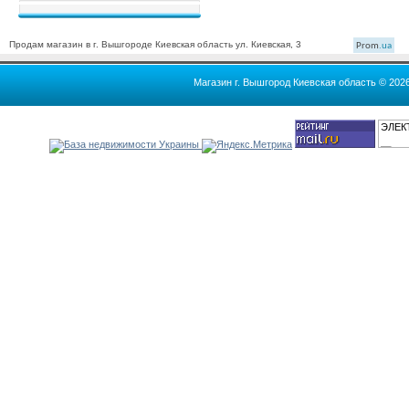
Продам магазин в г. Вышгороде Киевская область ул. Киевская, 3
Prom
.ua
Магазин г. Вышгород Киевская область © 202
ЭЛЕК