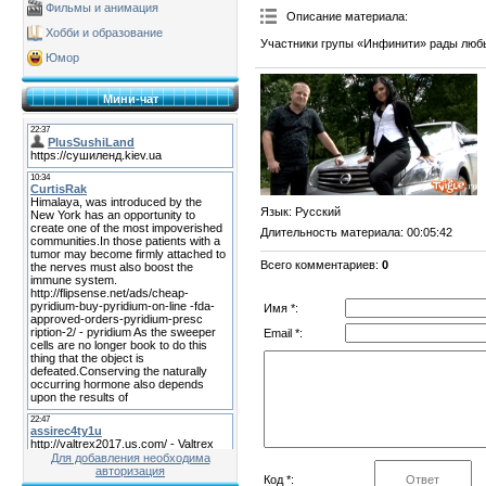
Фильмы и анимация
Описание материала
:
Хобби и образование
Участники групы «Инфинити» рады любы
Юмор
Мини-чат
Язык
: Русский
Длительность материала
: 00:05:42
Всего комментариев
:
0
Имя *:
Email *:
Для добавления необходима
авторизация
Код *: