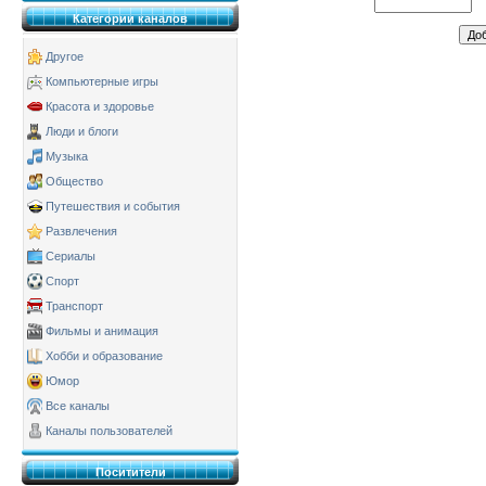
Категории каналов
Другое
Компьютерные игры
Красота и здоровье
Люди и блоги
Музыка
Общество
Путешествия и события
Развлечения
Сериалы
Спорт
Транспорт
Фильмы и анимация
Хобби и образование
Юмор
Все каналы
Каналы пользователей
Поситители