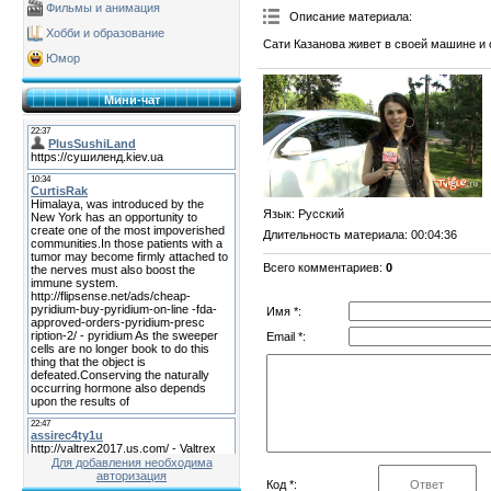
Фильмы и анимация
Описание материала
:
Хобби и образование
Сати Казанова живет в своей машине и 
Юмор
Мини-чат
Язык
: Русский
Длительность материала
: 00:04:36
Всего комментариев
:
0
Имя *:
Email *:
Для добавления необходима
авторизация
Код *: