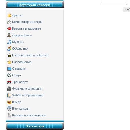
Категории каналов
Другое
Компьютерные игры
Красота и здоровье
Люди и блоги
Музыка
Общество
Путешествия и события
Развлечения
Сериалы
Спорт
Транспорт
Фильмы и анимация
Хобби и образование
Юмор
Все каналы
Каналы пользователей
Поситители