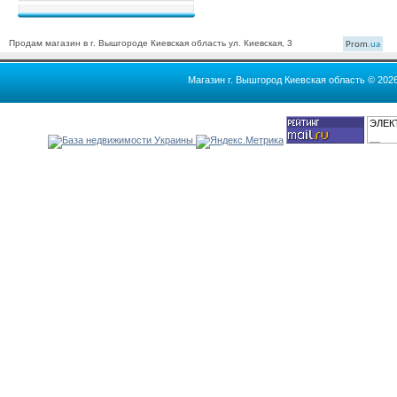
Продам магазин в г. Вышгороде Киевская область ул. Киевская, 3
Prom
.ua
Магазин г. Вышгород Киевская область © 202
ЭЛЕК