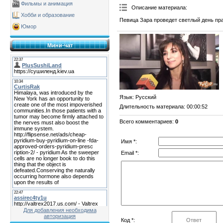
Фильмы и анимация
Описание материала
:
Хобби и образование
Певица Зара проведет светлый день п
Юмор
Мини-чат
Язык
: Русский
Длительность материала
: 00:00:52
Всего комментариев
:
0
Имя *:
Email *:
Для добавления необходима
авторизация
Код *: