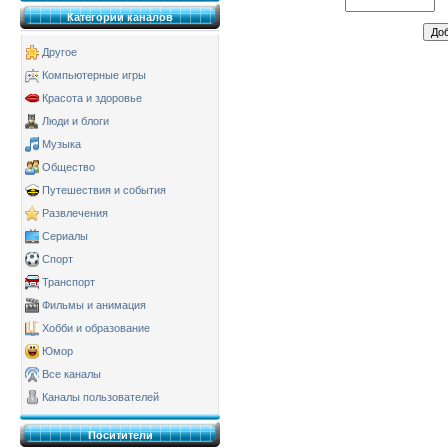
Категории каналов
Другое
Компьютерные игры
Красота и здоровье
Люди и блоги
Музыка
Общество
Путешествия и события
Развлечения
Сериалы
Спорт
Транспорт
Фильмы и анимация
Хобби и образование
Юмор
Все каналы
Каналы пользователей
Поситители