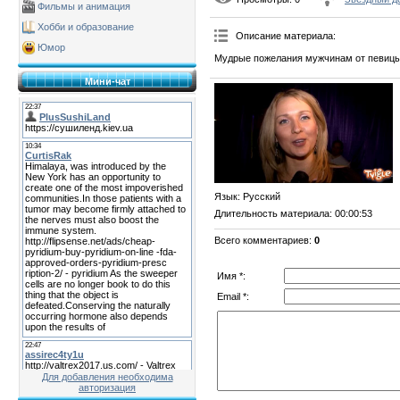
Фильмы и анимация
Хобби и образование
Описание материала
:
Юмор
Мудрые пожелания мужчинам от певицы 
Мини-чат
Язык
: Русский
Длительность материала
: 00:00:53
Всего комментариев
:
0
Имя *:
Email *:
Для добавления необходима
авторизация