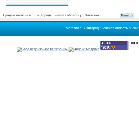
Продам магазин в г. Вышгороде Киевская область ул. Киевская, 3
Prom
.ua
Магазин г. Вышгород Киевская область © 202
ЭЛЕК