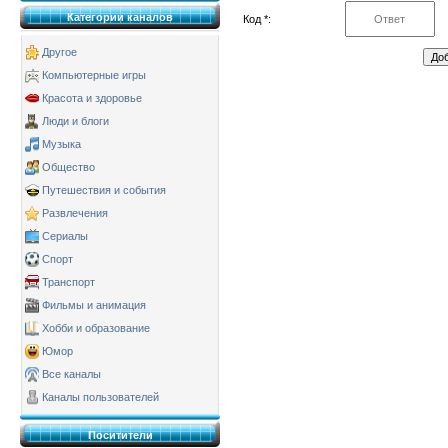
Категории каналов
Код *:
Другое
Компьютерные игры
Красота и здоровье
Люди и блоги
Музыка
Общество
Путешествия и события
Развлечения
Сериалы
Спорт
Транспорт
Фильмы и анимация
Хобби и образование
Юмор
Все каналы
Каналы пользователей
Поситители