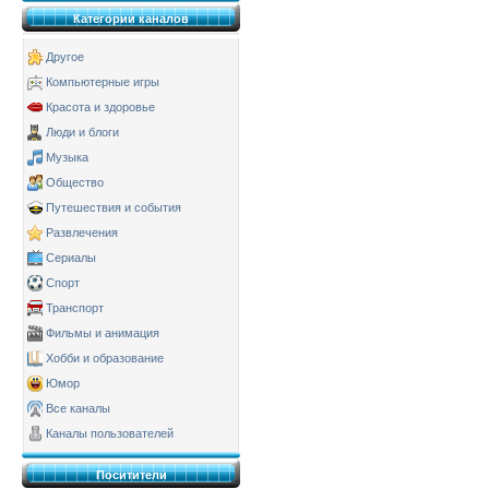
Категории каналов
Другое
Компьютерные игры
Красота и здоровье
Люди и блоги
Музыка
Общество
Путешествия и события
Развлечения
Сериалы
Спорт
Транспорт
Фильмы и анимация
Хобби и образование
Юмор
Все каналы
Каналы пользователей
Поситители