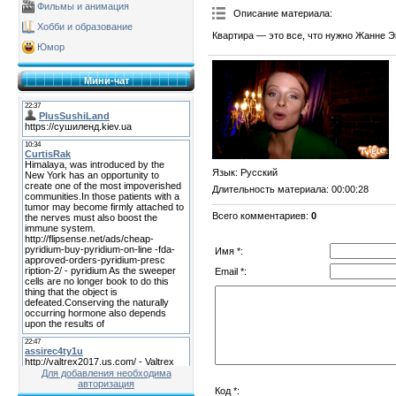
Фильмы и анимация
Описание материала
:
Хобби и образование
Квартира — это все, что нужно Жанне Э
Юмор
Мини-чат
Язык
: Русский
Длительность материала
: 00:00:28
Всего комментариев
:
0
Имя *:
Email *:
Для добавления необходима
авторизация
Код *: