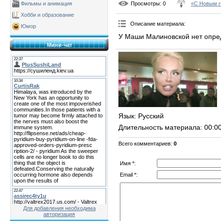
Просмотры
: 0
«С Новым г
Фильмы и анимация
Хобби и образование
Описание материала
:
Юмор
У Маши Малиновской нет опре
Мини-чат
Язык
: Русский
Длительность материала
: 00:0
Всего комментариев
:
0
Имя *:
Email *:
Для добавления необходима
авторизация