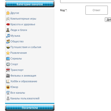
Категории каналов
Код *:
Другое
Компьютерные игры
Красота и здоровье
Люди и блоги
Музыка
Общество
Путешествия и события
Развлечения
Сериалы
Спорт
Транспорт
Фильмы и анимация
Хобби и образование
Юмор
Все каналы
Каналы пользователей
Поситители