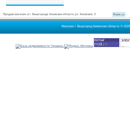
Продам магазин в г. Вышгороде Киевская область ул. Киевская, 3
Prom
.ua
Магазин г. Вышгород Киевская область © 202
ЭЛЕК