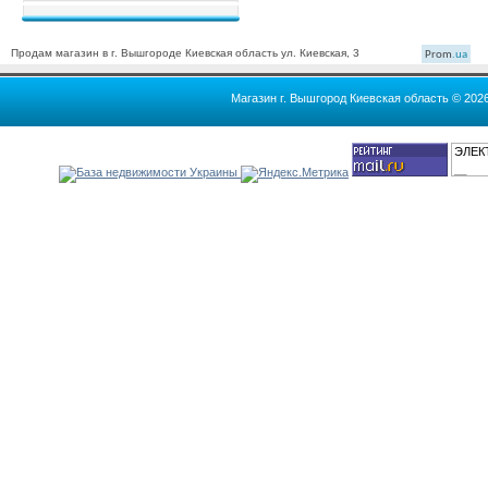
Продам магазин в г. Вышгороде Киевская область ул. Киевская, 3
Prom
.ua
Магазин г. Вышгород Киевская область © 202
ЭЛЕК