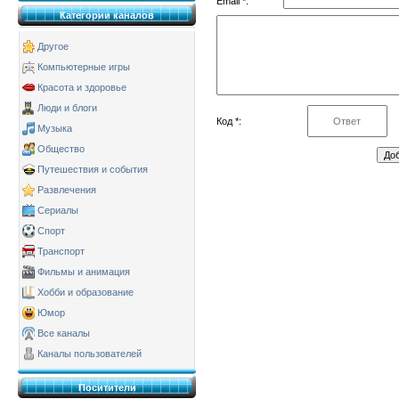
Email *:
Категории каналов
Другое
Компьютерные игры
Красота и здоровье
Люди и блоги
Код *:
Музыка
Общество
Путешествия и события
Развлечения
Сериалы
Спорт
Транспорт
Фильмы и анимация
Хобби и образование
Юмор
Все каналы
Каналы пользователей
Поситители