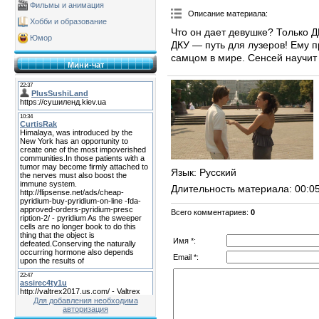
Фильмы и анимация
Описание материала
:
Хобби и образование
Что он дает девушке? Только 
Юмор
ДКУ — путь для лузеров! Ему 
самцом в мире. Сенсей научит
Мини-чат
Язык
: Русский
Длительность материала
: 00:0
Всего комментариев
:
0
Имя *:
Email *:
Для добавления необходима
авторизация