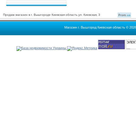
Продам магазин в г. Вышгороде Киевская область ул. Киевская, 3
Prom
.ua
Магазин г. Вышгород Киевская область © 202
ЭЛЕК