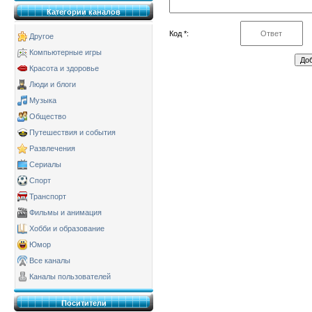
Категории каналов
Код *:
Другое
Компьютерные игры
Красота и здоровье
Люди и блоги
Музыка
Общество
Путешествия и события
Развлечения
Сериалы
Спорт
Транспорт
Фильмы и анимация
Хобби и образование
Юмор
Все каналы
Каналы пользователей
Поситители