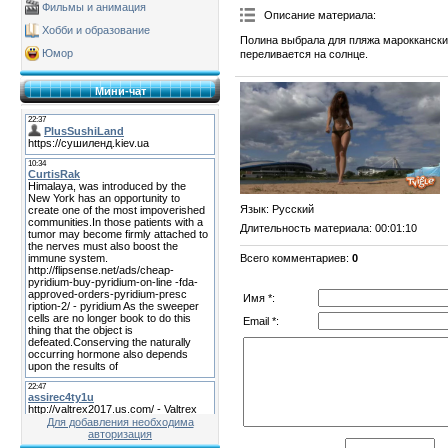
Фильмы и анимация
Описание материала
:
Хобби и образование
Полина выбрала для пляжа марокканский
Юмор
переливается на солнце.
Мини-чат
Язык
: Русский
Длительность материала
: 00:01:10
Всего комментариев
:
0
Имя *:
Email *:
Для добавления необходима
авторизация