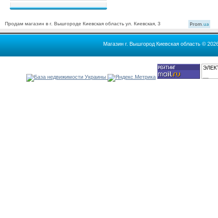
Продам магазин в г. Вышгороде Киевская область ул. Киевская, 3
Prom
.ua
Магазин г. Вышгород Киевская область © 202
ЭЛЕК