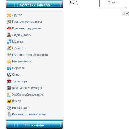
Код *:
Категории каналов
Другое
Компьютерные игры
Красота и здоровье
Люди и блоги
Музыка
Общество
Путешествия и события
Развлечения
Сериалы
Спорт
Транспорт
Фильмы и анимация
Хобби и образование
Юмор
Все каналы
Каналы пользователей
Поситители