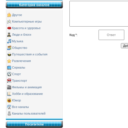
Категории каналов
Другое
Компьютерные игры
Красота и здоровье
Люди и блоги
Код *:
Музыка
Общество
Путешествия и события
Развлечения
Сериалы
Спорт
Транспорт
Фильмы и анимация
Хобби и образование
Юмор
Все каналы
Каналы пользователей
Поситители