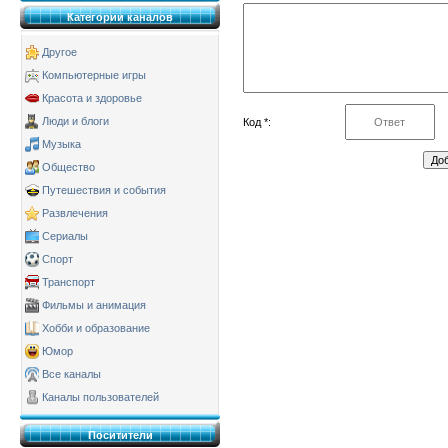
Категории каналов
Другое
Компьютерные игры
Красота и здоровье
Люди и блоги
Код *:
Музыка
Общество
Путешествия и события
Развлечения
Сериалы
Спорт
Транспорт
Фильмы и анимация
Хобби и образование
Юмор
Все каналы
Каналы пользователей
Поситители