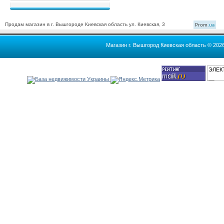
Продам магазин в г. Вышгороде Киевская область ул. Киевская, 3
Prom
.ua
Магазин г. Вышгород Киевская область © 202
ЭЛЕК