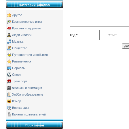
Категории каналов
Другое
Компьютерные игры
Красота и здоровье
Люди и блоги
Код *:
Музыка
Общество
Путешествия и события
Развлечения
Сериалы
Спорт
Транспорт
Фильмы и анимация
Хобби и образование
Юмор
Все каналы
Каналы пользователей
Поситители