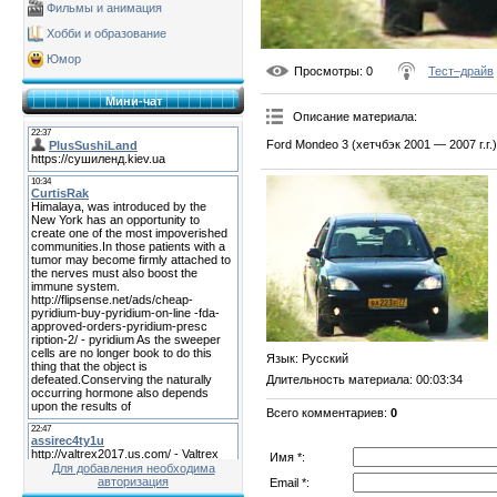
Фильмы и анимация
Хобби и образование
Юмор
Просмотры
: 0
Тест–драйв
Мини-чат
Описание материала
:
Ford Mondeo 3 (хетчбэк 2001 — 2007 г.г.)
Язык
: Русский
Длительность материала
: 00:03:34
Всего комментариев
:
0
Имя *:
Для добавления необходима
авторизация
Email *: