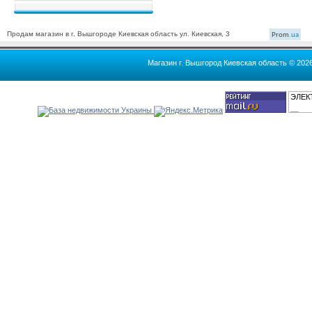
Продам магазин в г. Вышгороде Киевская область ул. Киевская, 3
Prom
.ua
Магазин г. Вышгород Киевская область © 202
ЭЛЕК