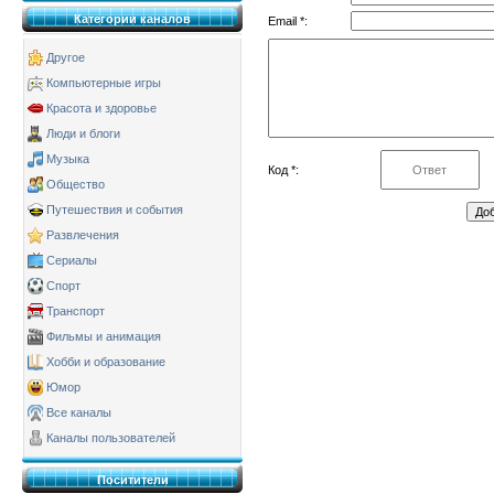
Категории каналов
Email *:
Другое
Компьютерные игры
Красота и здоровье
Люди и блоги
Музыка
Код *:
Общество
Путешествия и события
Развлечения
Сериалы
Спорт
Транспорт
Фильмы и анимация
Хобби и образование
Юмор
Все каналы
Каналы пользователей
Поситители