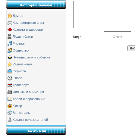
Категории каналов
Другое
Компьютерные игры
Красота и здоровье
Люди и блоги
Код *:
Музыка
Общество
Путешествия и события
Развлечения
Сериалы
Спорт
Транспорт
Фильмы и анимация
Хобби и образование
Юмор
Все каналы
Каналы пользователей
Поситители