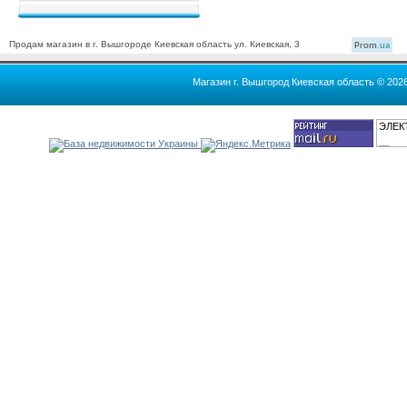
Продам магазин в г. Вышгороде Киевская область ул. Киевская, 3
Prom
.ua
Магазин г. Вышгород Киевская область © 202
ЭЛЕК