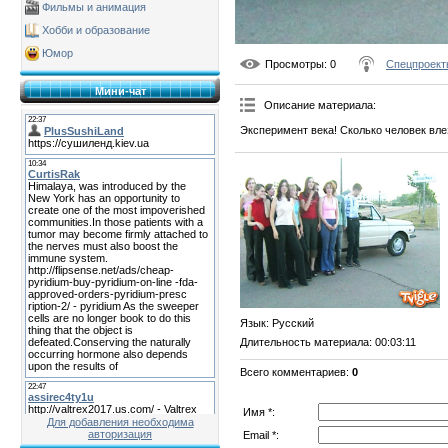
Фильмы и анимация
Хобби и образование
Юмор
Просмотры
: 0
Спецпроект
Мини-чат
Описание материала
:
Эксперимент века! Сколько человек вле
Язык
: Русский
Длительность материала
: 00:03:11
Всего комментариев
:
0
Имя *:
Для добавления необходима
авторизация
Email *: