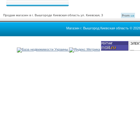
Продам магазин в г. Вышгороде Киевская область ул. Киевская, 3
Prom
.ua
Магазин г. Вышгород Киевская область © 202
ЭЛЕК