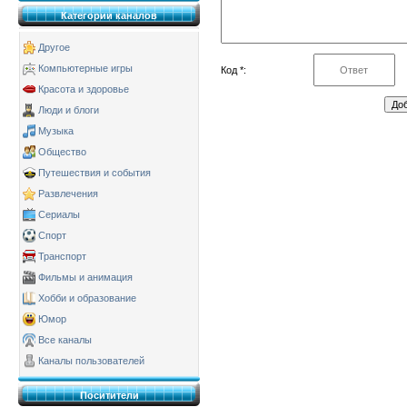
Категории каналов
Другое
Компьютерные игры
Код *:
Красота и здоровье
Люди и блоги
Музыка
Общество
Путешествия и события
Развлечения
Сериалы
Спорт
Транспорт
Фильмы и анимация
Хобби и образование
Юмор
Все каналы
Каналы пользователей
Поситители