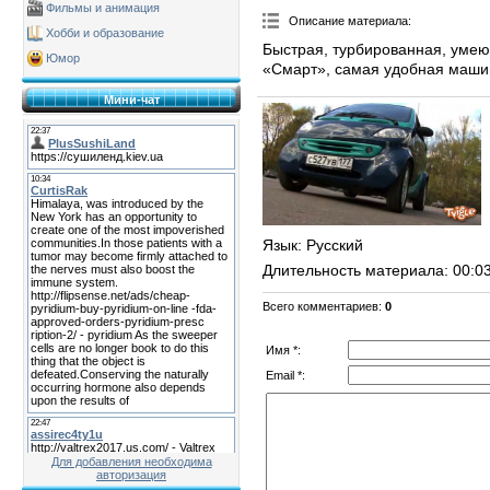
Фильмы и анимация
Описание материала
:
Хобби и образование
Быстрая, турбированная, умею
Юмор
«Смарт», самая удобная машин
Мини-чат
Язык
: Русский
Длительность материала
: 00:0
Всего комментариев
:
0
Имя *:
Email *:
Для добавления необходима
авторизация