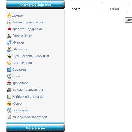
Категории каналов
Код *:
Другое
Компьютерные игры
Красота и здоровье
Люди и блоги
Музыка
Общество
Путешествия и события
Развлечения
Сериалы
Спорт
Транспорт
Фильмы и анимация
Хобби и образование
Юмор
Все каналы
Каналы пользователей
Поситители