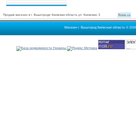
Продам магазин в г. Вышгороде Киевская область ул. Киевская, 3
Prom
.ua
Магазин г. Вышгород Киевская область © 202
ЭЛЕК