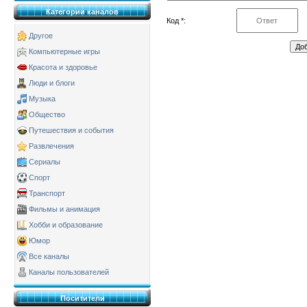
Категории каналов
Код *:
Другое
Компьютерные игры
Красота и здоровье
Люди и блоги
Музыка
Общество
Путешествия и события
Развлечения
Сериалы
Спорт
Транспорт
Фильмы и анимация
Хобби и образование
Юмор
Все каналы
Каналы пользователей
Поситители