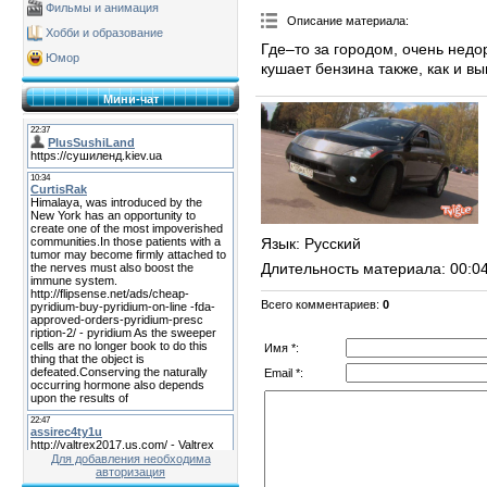
Фильмы и анимация
Описание материала
:
Хобби и образование
Где–то за городом, очень недо
Юмор
кушает бензина также, как и в
Мини-чат
Язык
: Русский
Длительность материала
: 00:0
Всего комментариев
:
0
Имя *:
Email *:
Для добавления необходима
авторизация