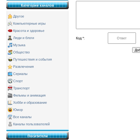
Категории каналов
Другое
Компьютерные игры
Красота и здоровье
Люди и блоги
Код *:
Музыка
Общество
Путешествия и события
Развлечения
Сериалы
Спорт
Транспорт
Фильмы и анимация
Хобби и образование
Юмор
Все каналы
Каналы пользователей
Поситители