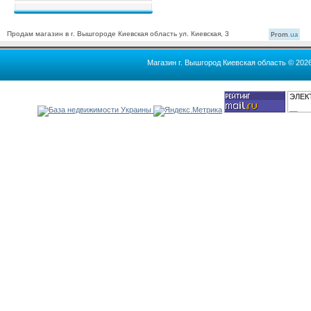
Продам магазин в г. Вышгороде Киевская область ул. Киевская, 3
Prom
.ua
Магазин г. Вышгород Киевская область © 202
ЭЛЕК