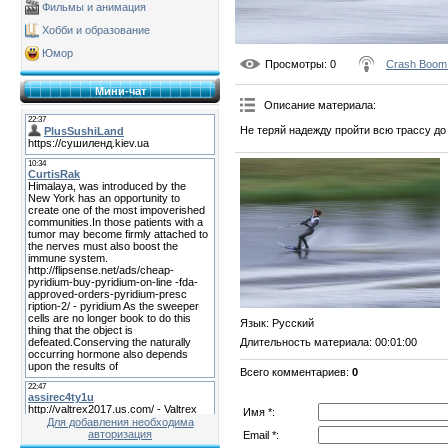
Фильмы и анимация
Хобби и образование
Юмор
Просмотры
: 0
Crash Boom
Мини-чат
Описание материала
:
Не теряй надежду пройти всю трассу до
Язык
: Русский
Длительность материала
: 00:01:00
Всего комментариев
:
0
Имя *:
Для добавления необходима
авторизация
Email *: