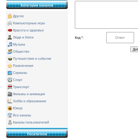
Категории каналов
Другое
Компьютерные игры
Красота и здоровье
Люди и блоги
Код *:
Музыка
Общество
Путешествия и события
Развлечения
Сериалы
Спорт
Транспорт
Фильмы и анимация
Хобби и образование
Юмор
Все каналы
Каналы пользователей
Поситители