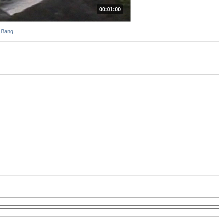
00:01:00
 Bang