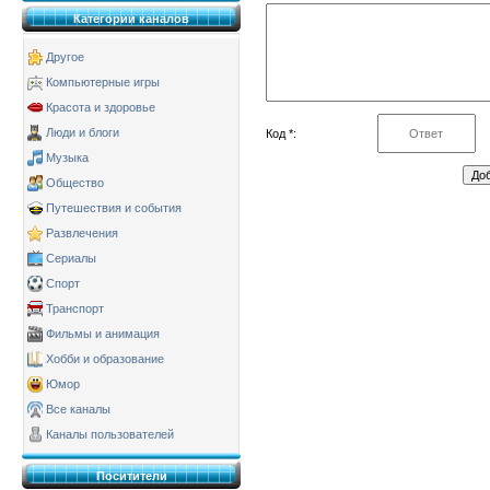
Категории каналов
Другое
Компьютерные игры
Красота и здоровье
Люди и блоги
Код *:
Музыка
Общество
Путешествия и события
Развлечения
Сериалы
Спорт
Транспорт
Фильмы и анимация
Хобби и образование
Юмор
Все каналы
Каналы пользователей
Поситители