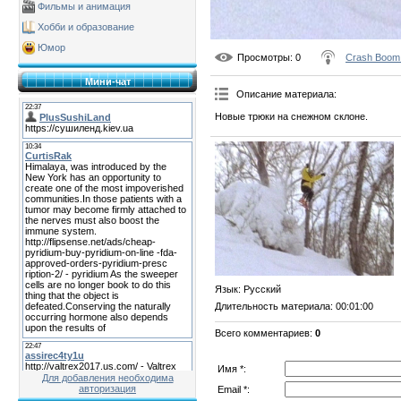
Фильмы и анимация
Хобби и образование
Юмор
Просмотры
: 0
Crash Boom
Мини-чат
Описание материала
:
Новые трюки на снежном склоне.
Язык
: Русский
Длительность материала
: 00:01:00
Всего комментариев
:
0
Имя *:
Для добавления необходима
авторизация
Email *: