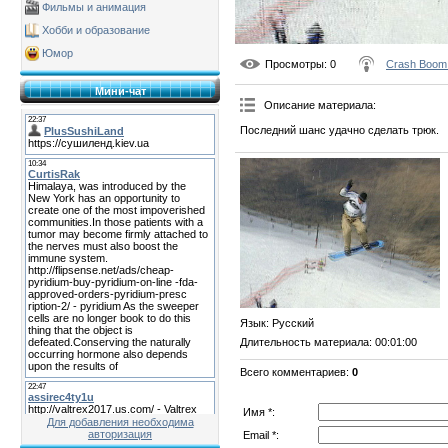
Фильмы и анимация
Хобби и образование
Юмор
Просмотры
: 0
Crash Boom
Мини-чат
Описание материала
:
Последний шанс удачно сделать трюк.
Язык
: Русский
Длительность материала
: 00:01:00
Всего комментариев
:
0
Имя *:
Для добавления необходима
авторизация
Email *: