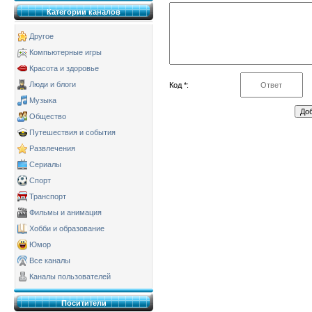
Категории каналов
Другое
Компьютерные игры
Красота и здоровье
Люди и блоги
Код *:
Музыка
Общество
Путешествия и события
Развлечения
Сериалы
Спорт
Транспорт
Фильмы и анимация
Хобби и образование
Юмор
Все каналы
Каналы пользователей
Поситители