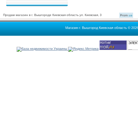
Продам магазин в г. Вышгороде Киевская область ул. Киевская, 3
Prom
.ua
Магазин г. Вышгород Киевская область © 202
ЭЛЕК