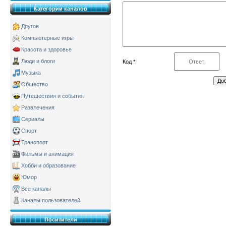
Категории каналов
Другое
Компьютерные игры
Красота и здоровье
Люди и блоги
Код *:
Музыка
Общество
Путешествия и события
Развлечения
Сериалы
Спорт
Транспорт
Фильмы и анимация
Хобби и образование
Юмор
Все каналы
Каналы пользователей
Поситители